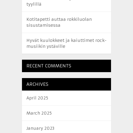
tyylillä
Kotitapetti auttaa rokkiluolan
sisustamisessa
Hyvät kuulokkeet ja kaiuttimet rock-
musiikin ystäville
RECENT COMMENTS
ARCHIVES
April 2025
March 2025
January 2023