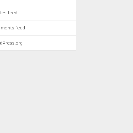
ies feed
ments feed
dPress.org