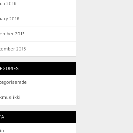
ch 2016
uary 2016
ember 2015
tember 2015
EGORIES
tegoriserade
kmusiikki
TA
in