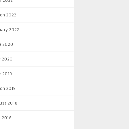
il 2022
ch 2022
uary 2022
e 2020
 2020
e 2019
ch 2019
ust 2018
 2016